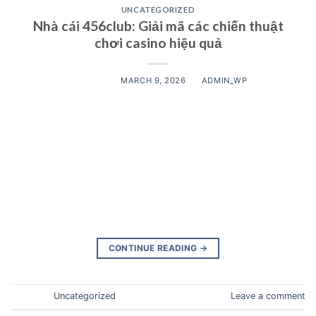
UNCATEGORIZED
Nhà cái 456club: Giải mã các chiến thuật
chơi casino hiệu quả
POSTED ON
MARCH 9, 2026
BY
ADMIN_WP
Khám phá nhà cái 456club, một trong những nền tảng
casino trực tuyến uy tín, nơi bạn có thể tham gia vào
các trò chơi hấp dẫn như baccarat, blackjack, roulette
và nhiều trò chơi slot machine khác. Tuy việc chơi
casino chủ yếu phụ thuộc vào may mắn, nhưng nếu
biết áp dụng chiến […]
CONTINUE READING
→
Posted in
Uncategorized
Leave a comment