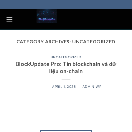
Skip
to
content
CATEGORY ARCHIVES:
UNCATEGORIZED
UNCATEGORIZED
BlockUpdate Pro: Tin blockchain và dữ
liệu on-chain
POSTED ON
APRIL 1, 2026
BY
ADMIN_WP
BlockUpdate Pro cung cấp tin tức blockchain nhanh
nhất, phân tích dữ liệu on-chain chuyên sâu giúp bạn
nắm bắt mọi biến động thị trường tiền mã hóa.