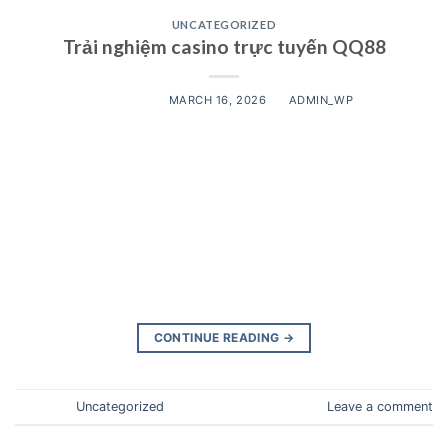
UNCATEGORIZED
Trải nghiệm casino trực tuyến QQ88
POSTED ON
MARCH 16, 2026
BY
ADMIN_WP
Tổng quan về casino trực tuyến hiện đại Trong những
năm gần đây, casino trực tuyến đã trở thành một trong
những hình thức giải trí phổ biến trên nền tảng
internet. Sự phát triển của công nghệ đã giúp người
dùng có thể tham gia các trò chơi casino ở bất kỳ đâu
thông […]
CONTINUE READING
→
Posted in
Uncategorized
Leave a comment