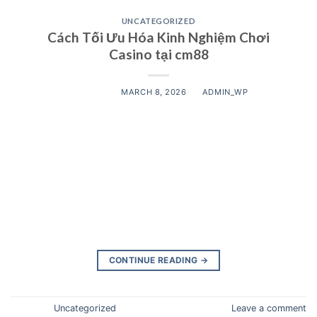
UNCATEGORIZED
Cách Tối Ưu Hóa Kinh Nghiệm Chơi
Casino tại cm88
POSTED ON
MARCH 8, 2026
BY
ADMIN_WP
Học cách tối ưu hóa kinh nghiệm chơi casino tại cm88,
từ việc chọn trò chơi đến việc sử dụng chiến lược hiệu
quả. Cách Tối Ưu Hóa Kinh Nghiệm Chơi Casino tại
cm88 Khi tham gia chơi casino trực tuyến, mỗi người
chơi đều mong muốn có được những trải nghiệm thú
vị, hấp […]
CONTINUE READING
→
Posted in
Uncategorized
Leave a comment