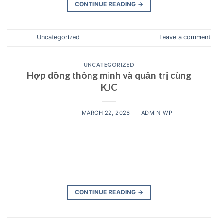
CONTINUE READING
→
Posted in
Uncategorized
Leave a comment
UNCATEGORIZED
Hợp đồng thông minh và quản trị cùng
KJC
POSTED ON
MARCH 22, 2026
BY
ADMIN_WP
Khám phá sức mạnh của Smart Contract cùng KJC,
hiểu rõ cơ chế tự động hóa giao dịch và cách quản trị
rủi ro tuyệt đối trong kỷ nguyên tài chính phi tập trung.
CONTINUE READING
→