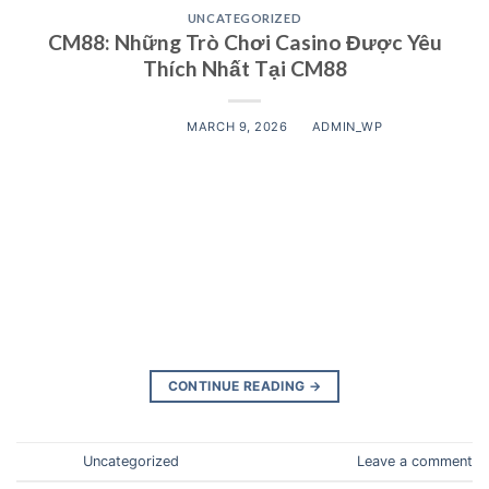
UNCATEGORIZED
CM88: Những Trò Chơi Casino Được Yêu
Thích Nhất Tại CM88
POSTED ON
MARCH 9, 2026
BY
ADMIN_WP
Khám phá những trò chơi casino phổ biến và hấp dẫn
nhất tại CM88, nơi mang đến nhiều lựa chọn cho
những người chơi đam mê cá cược trực tuyến. Giới
Thiệu CM88 – Nhà Cái Casino Trực Tuyến Uy Tín
CM88 là một trong những nhà cái nổi bật trong ngành
công nghiệp cá […]
CONTINUE READING
→
Posted in
Uncategorized
Leave a comment