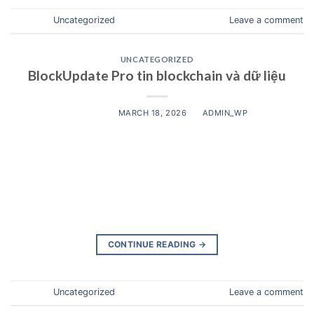
Posted in
Uncategorized
Leave a comment
UNCATEGORIZED
BlockUpdate Pro tin blockchain và dữ liệu
POSTED ON
MARCH 18, 2026
BY
ADMIN_WP
BlockUpdate Pro cung cấp tin blockchain, dữ liệu on-
chain, cập nhật thị trường và phân tích xu hướng giúp
nhà đầu tư theo dõi biến động và đưa ra quyết định
hiệu quả.
CONTINUE READING
→
Posted in
Uncategorized
Leave a comment